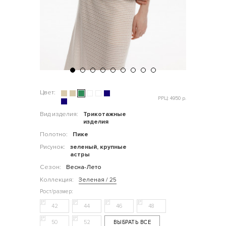
Цвет:
РРЦ: 4950 р.
Вид изделия:
Трикотажные
изделия
Полотно:
Пике
Рисунок:
зеленый, крупные
астры
Сезон:
Весна-Лето
Коллекция:
Зеленая / 25
42
44
46
48
50
52
ВЫБРАТЬ ВСЕ