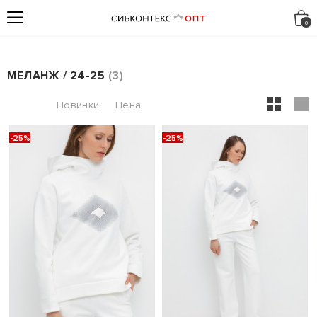
МЕЛАНЖ / 24-25
3
-25%
-25%