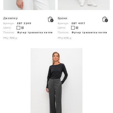
Джемпер
Брюки
Артикул:
ЕВТ 3249
Артикул:
ЕВТ 4017
Цвета:
Цвета:
Полотно:
Футер трехнитка петля
Полотно:
Футер трехнитка петля
РРЦ: 7950 р.
РРЦ: 6150 р.