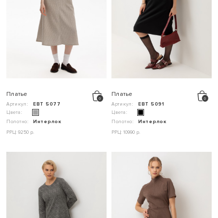
Платье
Платье
Артикул:
ЕВТ 5077
Артикул:
ЕВТ 5091
Цвета:
Цвета:
Полотно:
Интерлок
Полотно:
Интерлок
РРЦ: 9250 р.
РРЦ: 10990 р.