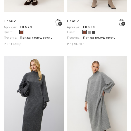
Платье
Платье
Артикул:
ЕВ 529
Артикул:
ЕВ 530
Цвета:
Цвета:
Полотно:
Пряжа полушерсть
Полотно:
Пряжа полушерсть
РРЦ: 18950 р.
РРЦ: 18950 р.