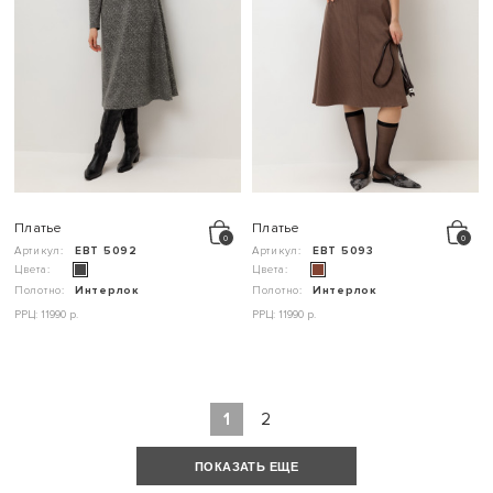
Платье
Платье
Артикул:
ЕВТ 5092
Артикул:
ЕВТ 5093
Цвета:
Цвета:
Полотно:
Интерлок
Полотно:
Интерлок
РРЦ: 11990 р.
РРЦ: 11990 р.
1
2
ПОКАЗАТЬ ЕЩЕ