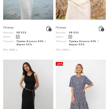
Платье
Платье
Артикул:
ЕВ 532
Артикул:
ЕВ 533
Цвета:
Цвета:
Полотно:
Пряжа Хлопок 50% /
Полотно:
Пряжа Хлопок 50% /
Акрил 50%
Акрил 50%
РРЦ: 19900 р.
РРЦ: 15400 р.
-25%