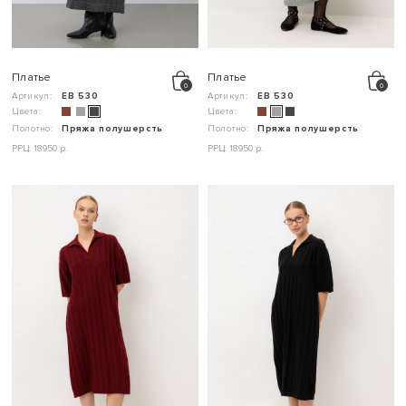
Платье
Платье
Артикул:
ЕВ 530
Артикул:
ЕВ 530
Цвета:
Цвета:
Полотно:
Пряжа полушерсть
Полотно:
Пряжа полушерсть
РРЦ: 18950 р.
РРЦ: 18950 р.