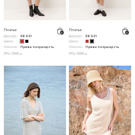
Платье
Платье
Артикул:
ЕВ 531
Артикул:
ЕВ 531
Цвета:
Цвета:
Полотно:
Пряжа полушерсть
Полотно:
Пряжа полушерсть
РРЦ: 13950 р.
РРЦ: 13950 р.