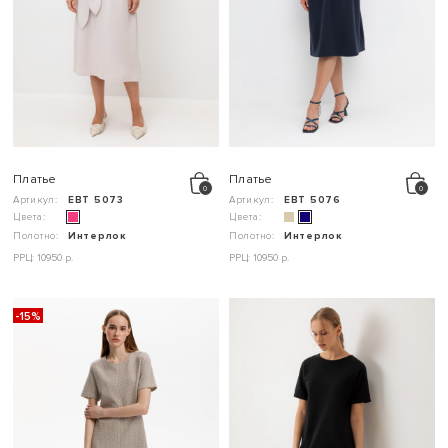
Платье
Платье
Артикул:
ЕВТ 5073
Артикул:
ЕВТ 5076
Цвета:
Цвета:
Полотно:
Интерлок
Полотно:
Интерлок
РРЦ: 10950 р.
РРЦ: 10950 р.
-15%