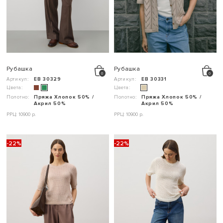
Рубашка
Рубашка
Артикул:
ЕВ 30329
Артикул:
ЕВ 30331
Цвета:
Цвета:
Полотно:
Пряжа Хлопок 50% /
Полотно:
Пряжа Хлопок 50% /
Акрил 50%
Акрил 50%
РРЦ: 10900 р.
РРЦ: 10900 р.
-22%
-22%