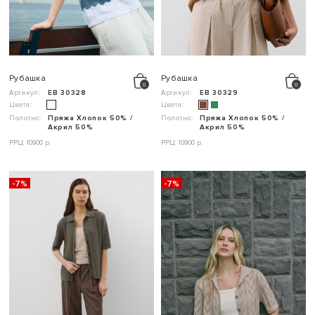
Рубашка
Рубашка
Артикул:
ЕВ 30328
Артикул:
ЕВ 30329
Цвета:
Цвета:
Полотно:
Пряжа Хлопок 50% /
Полотно:
Пряжа Хлопок 50% /
Акрил 50%
Акрил 50%
РРЦ: 10900 р.
РРЦ: 10900 р.
-7%
-7%