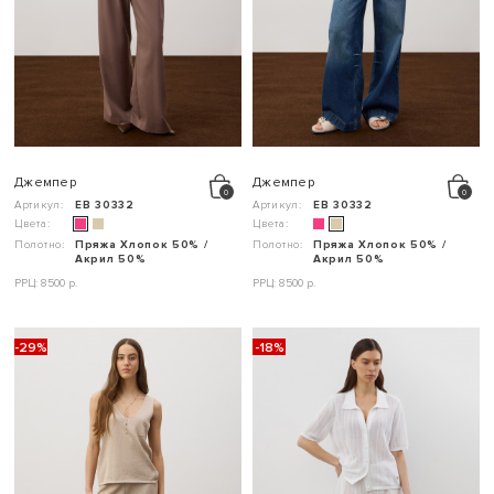
Джемпер
Джемпер
Артикул:
ЕВ 30332
Артикул:
ЕВ 30332
Цвета:
Цвета:
Полотно:
Пряжа Хлопок 50% /
Полотно:
Пряжа Хлопок 50% /
Акрил 50%
Акрил 50%
РРЦ: 8500 р.
РРЦ: 8500 р.
-29%
-18%