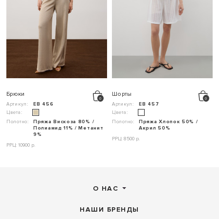
Брюки
Шорты
Артикул:
ЕВ 456
Артикул:
ЕВ 457
Цвета:
Цвета:
Полотно:
Пряжа Вискоза 80% /
Полотно:
Пряжа Хлопок 50% /
Полиамид 11% / Метанит
Акрил 50%
9%
РРЦ: 8500 р.
РРЦ: 10900 р.
О НАС
НАШИ БРЕНДЫ