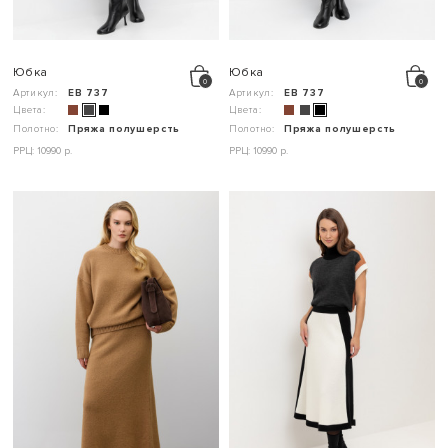
Юбка
Юбка
Артикул:
ЕВ 737
Артикул:
ЕВ 737
Цвета:
Цвета:
Полотно:
Пряжа полушерсть
Полотно:
Пряжа полушерсть
РРЦ: 10990 р.
РРЦ: 10990 р.