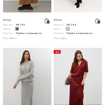
Юбка
Юбка
Артикул:
ЕВ 741
Артикул:
ЕВ 742
Цвета:
Цвета:
Полотно:
Пряжа полушерсть
Полотно:
Пряжа полушерсть
РРЦ: 19990 р.
РРЦ: 11950 р.
-6%