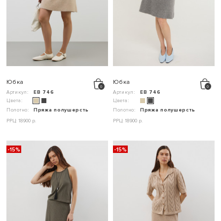
Юбка
Юбка
Артикул:
ЕВ 746
Артикул:
ЕВ 746
Цвета:
Цвета:
Полотно:
Пряжа полушерсть
Полотно:
Пряжа полушерсть
РРЦ: 18900 р.
РРЦ: 18900 р.
-15%
-15%