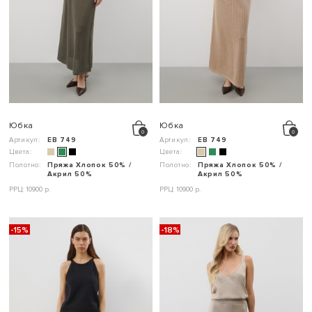
Юбка
Юбка
Артикул:
ЕВ 749
Артикул:
ЕВ 749
Цвета:
Цвета:
Полотно:
Пряжа Хлопок 50% /
Полотно:
Пряжа Хлопок 50% /
Акрил 50%
Акрил 50%
РРЦ: 10900 р.
РРЦ: 10900 р.
-15%
-18%