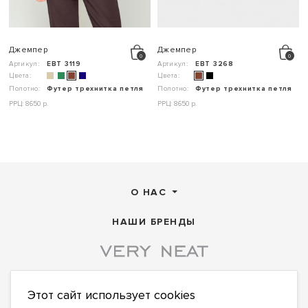
Джемпер
Джемпер
Артикул:
ЕВТ 3119
Артикул:
ЕВТ 3268
Цвета:
Цвета:
Полотно:
Футер трехнитка петля
Полотно:
Футер трехнитка петля
РРЦ: 8650 р.
РРЦ: 8650 р.
О НАС
НАШИ БРЕНДЫ
Этот сайт использует cookies
ПОДПИСАТЬСЯ НА НОВОСТИ: