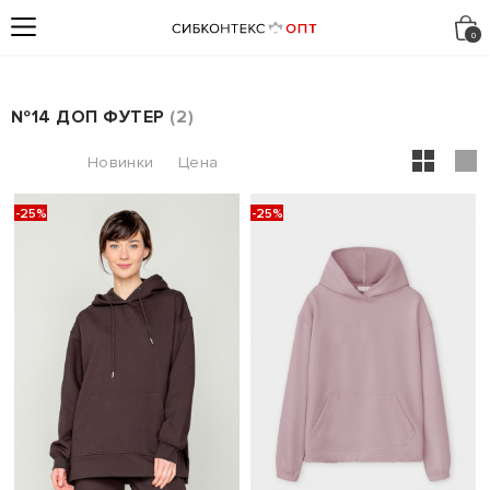
№14 ДОП ФУТЕР
2
-25%
-25%