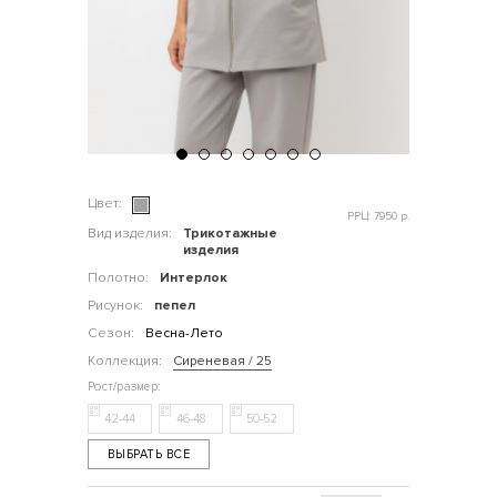
Цвет:
РРЦ: 7950 р.
Вид изделия:
Трикотажные
изделия
Полотно:
Интерлок
Рисунок:
пепел
Сезон:
Весна-Лето
Коллекция:
Сиреневая / 25
42-44
46-48
50-52
ВЫБРАТЬ ВСЕ