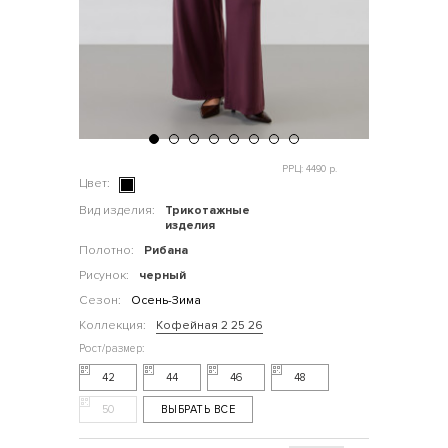
РРЦ: 4490 р.
Цвет:
Вид изделия:
Трикотажные
изделия
Полотно:
Рибана
Рисунок:
черный
Сезон:
Осень-Зима
Коллекция:
Кофейная 2 25 26
42
44
46
48
50
ВЫБРАТЬ ВСЕ