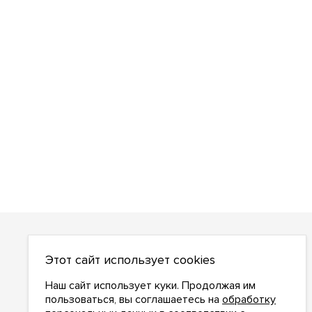
О НАС
Этот сайт использует cookies
О компании
Как сделать заказ
Наш сайт использует куки. Продолжая им
Условия работы
пользоваться, вы соглашаетесь на
обработку